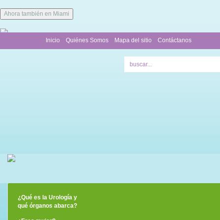
Ahora también en Miami
Inicio
Quiénes Somos
Mapa del sitio
Contáctanos
¿Qué es la Urología y
qué órganos abarca?