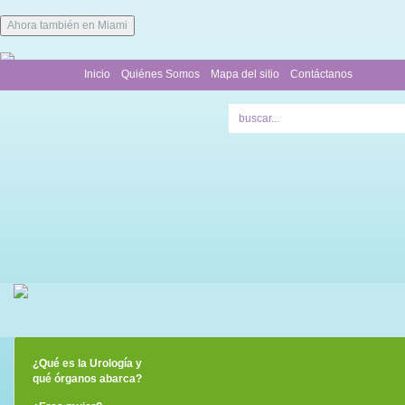
Ahora también en Miami
Inicio
Quiénes Somos
Mapa del sitio
Contáctanos
¿Qué es la Urología y
qué órganos abarca?