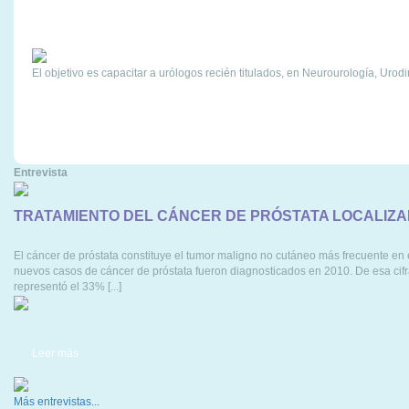
El objetivo es capacitar a urólogos recién titulados, en Neurourología, Uro
Leer más
Entrevista
TRATAMIENTO DEL CÁNCER DE PRÓSTATA LOCALIZA
El cáncer de próstata constituye el tumor maligno no cutáneo más frecuente en
nuevos casos de cáncer de próstata fueron diagnosticados en 2010. De esa cif
representó el 33% [...]
Leer más
Más entrevistas...