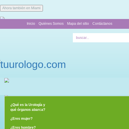
Ahora también en Miami
Inicio
Quiénes Somos
Mapa del sitio
Contáctanos
¿Qué es la Urología y
qué órganos abarca?
¿Eres mujer?
¿Eres hombre?