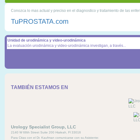
Conozca lo mas actual y preciso en el diagnostico y tratamiento de las enfer
TuPROSTATA.com
Unidad de urodinámica y video-urodinámica
La evaluación urodinámica y video-urodinámica investigan, a través...
TAMBIÉN ESTAMOS EN
Urology Specialist Group, LLC
2140 W 68th Street Suite 200 Hialeah, Fl 33016
Para Citas con el Dr. Kaufman comunicarse con su Asistente: