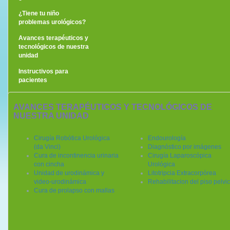
¿Tiene tu niño
problemas urológicos?
Avances terapéuticos y
tecnológicos de nuestra
unidad
Instructivos para
pacientes
AVANCES TERAPÉUTICOS Y TECNOLÓGICOS DE
NUESTRA UNIDAD
Cirugía Robótica Urológica
Endourología
(da Vinci)
Diagnóstico por imágenes
Cura de incontinencia urinaria
Cirugía Laparoscópica
con cincha
Urológica
Unidad de urodinámica y
Litotripcia Extracorpórea
video-urodinámica
Rehabilitacion del piso pelvi
Cura de prolapso con mallas