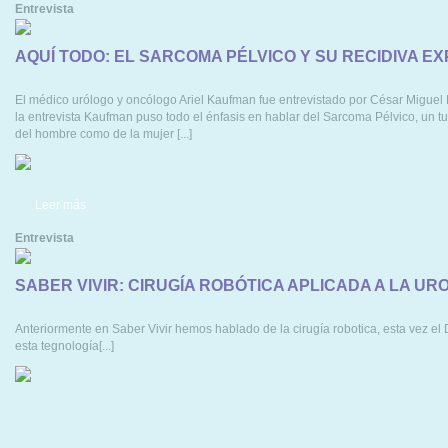
Entrevista
AQUÍ TODO: EL SARCOMA PÉLVICO Y SU RECIDIVA E
El médico urólogo y oncólogo Ariel Kaufman fue entrevistado por César Miguel
la entrevista Kaufman puso todo el énfasis en hablar del Sarcoma Pélvico, un t
del hombre como de la mujer [...]
Leer más
Entrevista
SABER VIVIR: CIRUGÍA ROBÓTICA APLICADA A LA UR
Anteriormente en Saber Vivir hemos hablado de la cirugía robotica, esta vez el D
esta tegnología[...]