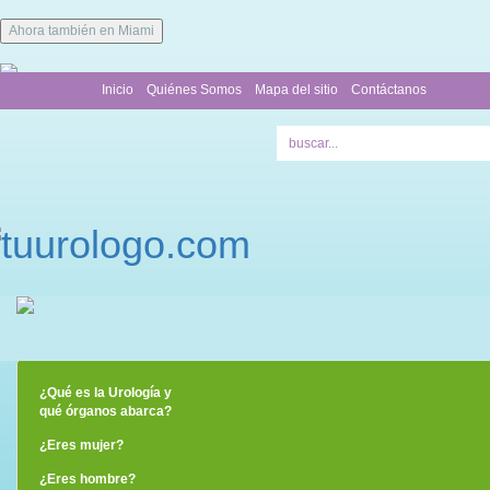
Ahora también en Miami
Inicio
Quiénes Somos
Mapa del sitio
Contáctanos
¿Qué es la Urología y
qué órganos abarca?
¿Eres mujer?
¿Eres hombre?