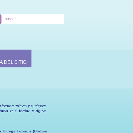
A DEL SITIO
 afecciones médicas y quirúrgicas
oductor en el hombre, y algunos
 la Urología Femenina (Urología