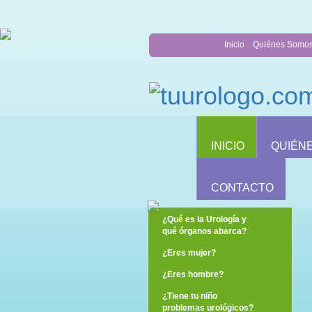
Inicio
Quiénes Somo
INICIO
QUIÉN
CONTACTO
¿Qué es la Urología y
qué órganos abarca?
¿Eres mujer?
¿Eres hombre?
¿Tiene tu niño
problemas urológicos?