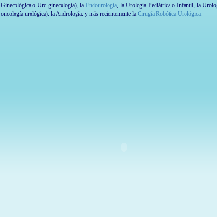
Ginecológica o Uro-ginecología), la
Endourología
, la Urología Pediátrica o Infantil, la Uro
oncología urológica), la Andrología, y más recientemente la
Cirugía Robótica Urológica.