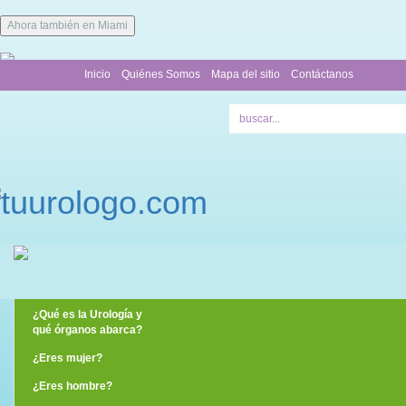
Ahora también en Miami
Inicio
Quiénes Somos
Mapa del sitio
Contáctanos
¿Qué es la Urología y
qué órganos abarca?
¿Eres mujer?
¿Eres hombre?