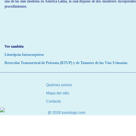
una de las más moderna en América Latina, la cual dispone de dos monitores incorporados, 
procedimientos.
Ver también
Litotripcia Intracorpórea
Resección Transuretral de Próstata (RTUP) y de Tumores de las Vías Urinarias
Quiénes somos
Mapa del sitio
Contacto
@ 2026 tuurologo.com