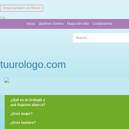
Ahora también en Miami
Inicio
Quiénes Somos
Mapa del sitio
Contáctanos
¿Qué es la Urología y
qué órganos abarca?
¿Eres mujer?