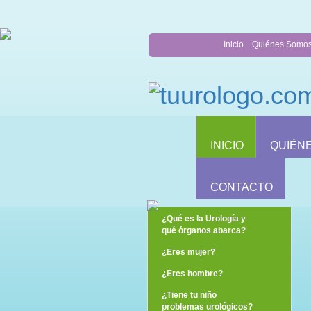
Inicio
Quiénes Somo
INICIO
QUIÉN
CONTACTO
¿Qué es la Urología y
qué órganos abarca?
¿Eres mujer?
¿Eres hombre?
¿Tiene tu niño
problemas urológicos?