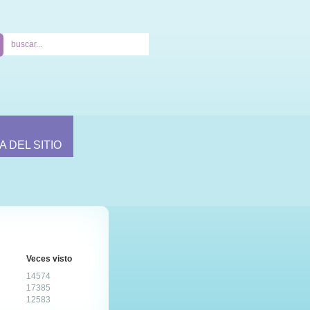
A DEL SITIO
Veces visto
14574
17385
12583