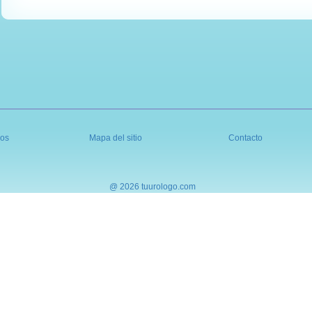
os
Mapa del sitio
Contacto
@ 2026 tuurologo.com