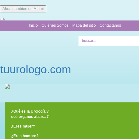
Ahora también en Miami
Inicio
Quiénes Somos
Mapa del sitio
Contáctanos
¿Qué es la Urología y
qué órganos abarca?