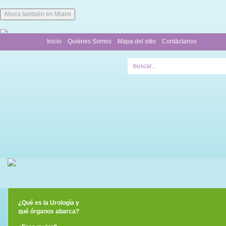
Ahora también en Miami
Inicio
Quiénes Somos
Mapa del sitio
Contáctanos
¿Qué es la Urología y
qué órganos abarca?