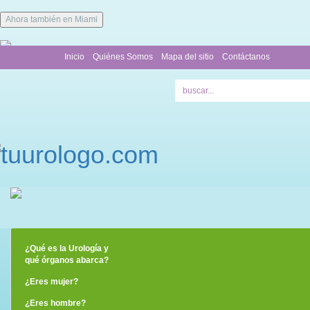
Ahora también en Miami
Inicio
Quiénes Somos
Mapa del sitio
Contáctanos
¿Qué es la Urología y
qué órganos abarca?