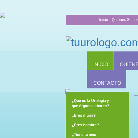
Inicio
Quiénes Somo
INICIO
QUIÉN
CONTACTO
¿Qué es la Urología y
qué órganos abarca?
¿Eres mujer?