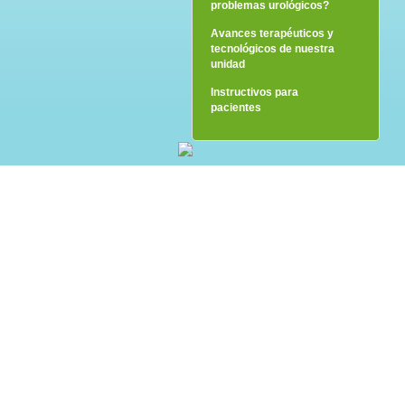
¿Eres hombre?
¿Tiene tu niño
problemas urológicos?
Avances terapéuticos y
tecnológicos de nuestra
unidad
Instructivos para
pacientes